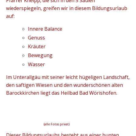
Pfarrer Kneipp, die sich in den 5 Säulen
wiederspiegeln, greifen wir in diesem Bildungsurlaub
auf:
Innere Balance
Genuss
Kräuter
Bewegung
Wasser
Im Unterallgäu mit seiner leicht hügeligen Landschaft,
den saftigen Wiesen und den wunderschönen alten
Barockkirchen liegt das Heilbad Bad Wörishofen.
(alle Fotos privat)
Dieser Bildungsurlaubs besteht aus einer bunten